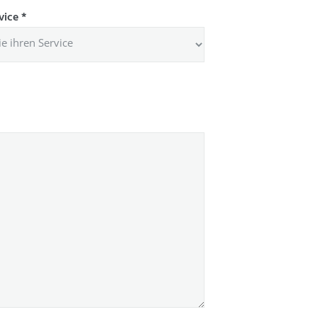
vice
*