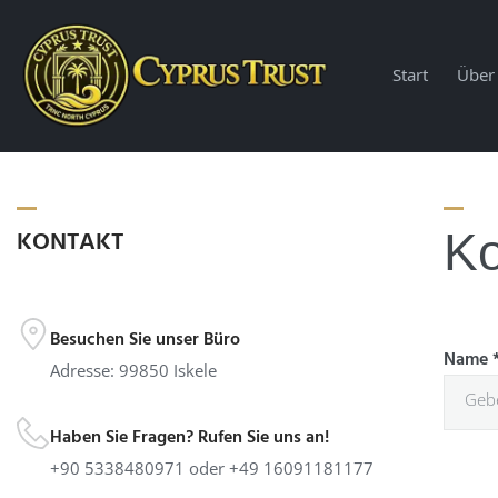
Start
Über
KONTAKT
Ko
Besuchen Sie unser Büro
Name
Adresse: 99850 Iskele
Haben Sie Fragen? Rufen Sie uns an!
+90 5338480971 oder +49 16091181177