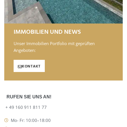
News
IMMOBILIEN UND NEWS
Kontakt
Unser Immobilien Portfolio mit geprüften
Angeboten:
KONTAKT
RUFEN SIE UNS AN!
+ 49 160 911 811 77
Mo- Fr: 10:00–18:00