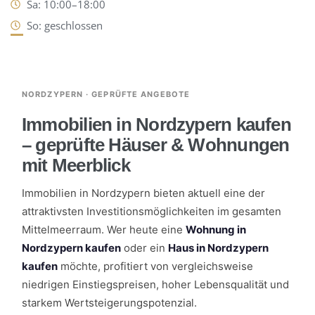
Sa: 10:00–18:00
So: geschlossen
NORDZYPERN · GEPRÜFTE ANGEBOTE
Immobilien in Nordzypern kaufen
– geprüfte Häuser & Wohnungen
mit Meerblick
Immobilien in Nordzypern bieten aktuell eine der
attraktivsten Investitionsmöglichkeiten im gesamten
Mittelmeerraum. Wer heute eine
Wohnung in
Nordzypern kaufen
oder ein
Haus in Nordzypern
kaufen
möchte, profitiert von vergleichsweise
niedrigen Einstiegspreisen, hoher Lebensqualität und
starkem Wertsteigerungspotenzial.