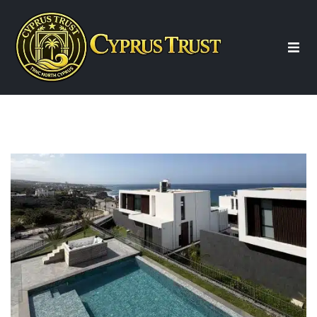
Start
Über uns
Beratung
Immobilien
Wohnung Nordzypern