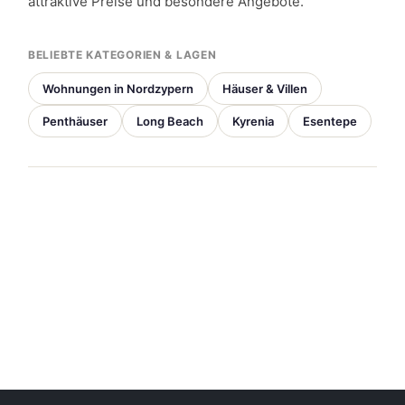
attraktive Preise und besondere Angebote.
BELIEBTE KATEGORIEN & LAGEN
Wohnungen in Nordzypern
Häuser & Villen
Penthäuser
Long Beach
Kyrenia
Esentepe