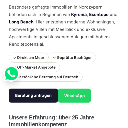
Besonders gefragte Immobilien in Nordzypern
befinden sich in Regionen wie
Kyrenia
,
Esentepe
und
Long Beach
. Hier entstehen moderne Wohnanlagen,
hochwertige Villen mit Meerblick und exklusive
Apartments in geschlossenen Anlagen mit hohem
Renditepotenzial.
✓ Direkt am Meer
✓ Geprüfte Bauträger
✓ Off-Market Angebote
✓ Persönliche Beratung auf Deutsch
Beratung anfragen
WhatsApp
Unsere Erfahrung: über 25 Jahre
Immobilienkompetenz