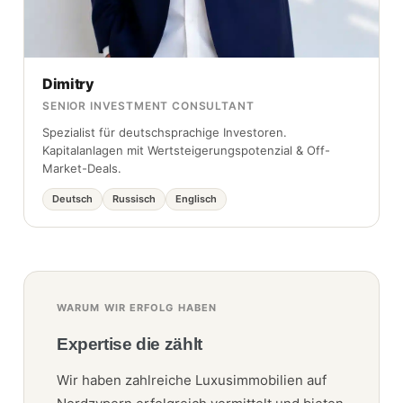
Dimitry
SENIOR INVESTMENT CONSULTANT
Spezialist für deutschsprachige Investoren.
Kapitalanlagen mit Wertsteigerungspotenzial & Off-
Market-Deals.
Deutsch
Russisch
Englisch
WARUM WIR ERFOLG HABEN
Expertise die zählt
Wir haben zahlreiche Luxusimmobilien auf