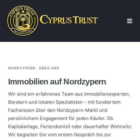
Start
Über uns
NORDZYPERN · ÜBER UNS
Immobilien auf Nordzypern
Beratung
Wir sind ein erfahrenes Team aus Immobilienexperten,
Beratern und lokalen Spezialisten – mit fundiertem
Immobilien
Fachwissen über den Nordzypern-Markt und
persönlichem Engagement für jeden Käufer. Ob
Kapitalanlage, Feriendomizil oder dauerhafter Wohnsitz:
Wohnung Nordzypern
Wir begleiten Sie vom ersten Gespräch bis zur