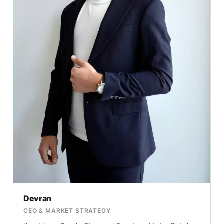
Devran
CEO & MARKET STRATEGY