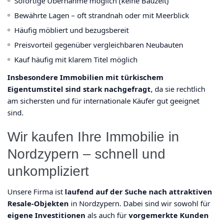
Sofortige Übernahme möglich (keine Bauzeit)
Bewährte Lagen – oft strandnah oder mit Meerblick
Häufig möbliert und bezugsbereit
Preisvorteil gegenüber vergleichbaren Neubauten
Kauf häufig mit klarem Titel möglich
Insbesondere Immobilien mit türkischem
Eigentumstitel sind stark nachgefragt
, da sie rechtlich
am sichersten und für internationale Käufer gut geeignet
sind.
Wir kaufen Ihre Immobilie in
Nordzypern – schnell und
unkompliziert
Unsere Firma ist
laufend auf der Suche nach attraktiven
Resale-Objekten
in Nordzypern. Dabei sind wir sowohl für
eigene Investitionen
als auch für
vorgemerkte Kunden