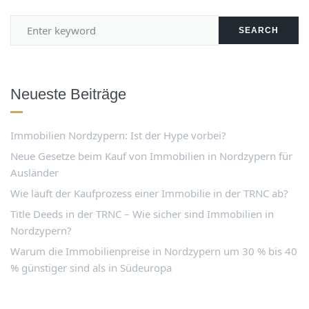
SEARCH
Neueste Beiträge
Immobilien Nordzypern: Ist der Hype vorbei?
Neue Gesetze beim Kauf von Immobilien in Nordzypern für
Ausländer
Wie läuft der Kaufprozess einer Immobilie in der TRNC ab?
Title Deeds in der TRNC – Wie sicher sind Immobilien in
Nordzypern?
Warum die Immobilienpreise in Nordzypern um 30 % bis 40
% günstiger sind als in Südeuropa