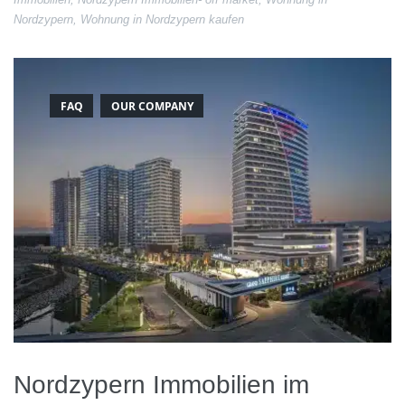
Nordzypern
,
Wohnung in Nordzypern kaufen
FAQ
OUR COMPANY
Nordzypern Immobilien im