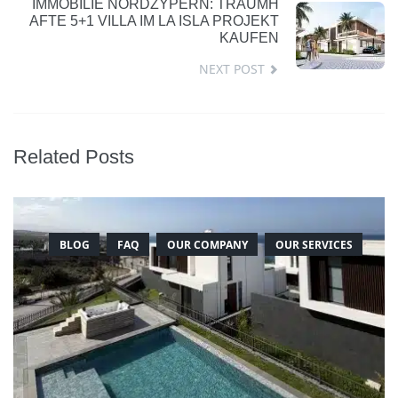
IMMOBILIE NORDZYPERN: TRAUMH
AFTE 5+1 VILLA IM LA ISLA PROJEKT
KAUFEN
NEXT POST
Related Posts
BLOG
FAQ
OUR COMPANY
OUR SERVICES