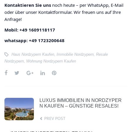
Kontaktieren Sie uns
noch heute – per WhatsApp, E-Mail
oder über unser Kontaktformular. Wir freuen uns auf Ihre
Anfrage!
Mobil: +49 1609118117
whatsapp: +49 1723200648
Haus Nordzypern Kaufen
,
Immobilie Nordzypern
,
Resale
Nordzypern
,
Wohnung Nordzypern Kaufen
LUXUS IMMOBILIEN IN NORDZYPER
N KAUFEN – GÜNSTIGE RESALES!
PREV POST