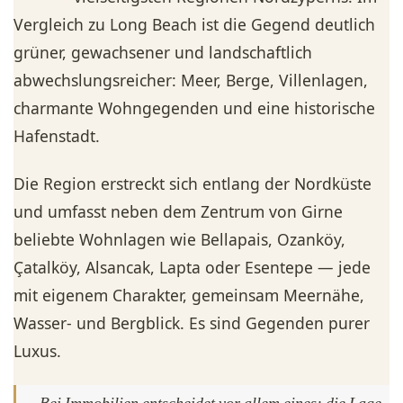
Vergleich zu Long Beach ist die Gegend deutlich
grüner, gewachsener und landschaftlich
abwechslungsreicher: Meer, Berge, Villenlagen,
charmante Wohngegenden und eine historische
Hafenstadt.
Die Region erstreckt sich entlang der Nordküste
und umfasst neben dem Zentrum von Girne
beliebte Wohnlagen wie Bellapais, Ozanköy,
Çatalköy, Alsancak, Lapta oder Esentepe — jede
mit eigenem Charakter, gemeinsam Meernähe,
Wasser- und Bergblick. Es sind Gegenden purer
Luxus.
Bei Immobilien entscheidet vor allem eines: die Lage.