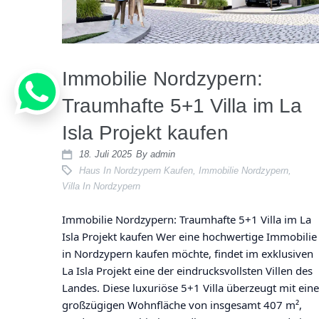
Immobilie Nordzypern:
Traumhafte 5+1 Villa im La
Isla Projekt kaufen
18. Juli 2025
By
admin
Haus In Nordzypern Kaufen
,
Immobilie Nordzypern
,
Villa In Nordzypern
Immobilie Nordzypern: Traumhafte 5+1 Villa im La
Isla Projekt kaufen Wer eine hochwertige Immobilie
in Nordzypern kaufen möchte, findet im exklusiven
La Isla Projekt eine der eindrucksvollsten Villen des
Landes. Diese luxuriöse 5+1 Villa überzeugt mit eine
großzügigen Wohnfläche von insgesamt 407 m²,