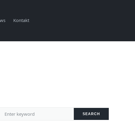
ws
Kontakt
SEARCH