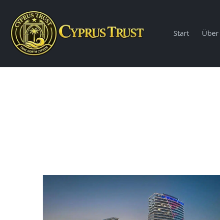
Start
Über