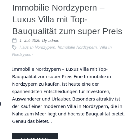
Immobilie Nordzypern –
Luxus Villa mit Top-
Bauqualität zum super Preis
1. Juli 2025
By
admin
Haus In Nordzypern
,
Immobilie Nordzypern
,
Villa In
Nordzypern
Immobilie Nordzypern – Luxus Villa mit Top-
Bauqualität zum super Preis Eine Immobilie in
Nordzypern zu kaufen, ist heute eine der
spannendsten Entscheidungen für Investoren,
Auswanderer und Urlauber. Besonders attraktiv ist
g
der Kauf einer modernen Villa in Nordzypern, die in
Nähe zum Meer liegt und höchste Bauqualität bietet.
Genau das bietet...