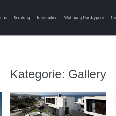
 uns
Beratung
Immobilien
Wohnung Nordzypern
Ne
Kategorie:
Gallery