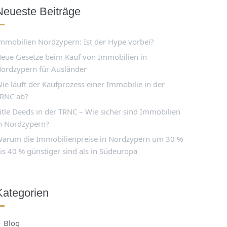
Neueste Beiträge
mmobilien Nordzypern: Ist der Hype vorbei?
eue Gesetze beim Kauf von Immobilien in
ordzypern für Ausländer
ie läuft der Kaufprozess einer Immobilie in der
RNC ab?
itle Deeds in der TRNC – Wie sicher sind Immobilien
n Nordzypern?
arum die Immobilienpreise in Nordzypern um 30 %
is 40 % günstiger sind als in Südeuropa
Kategorien
Blog