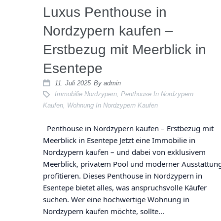
Luxus Penthouse in
Nordzypern kaufen –
Erstbezug mit Meerblick in
Esentepe
11. Juli 2025
By
admin
Immobilie Nordzypern
,
Penthouse In Nordzypern
Kaufen
,
Wohnung In Nordzypern Kaufen
Penthouse in Nordzypern kaufen – Erstbezug mit
Meerblick in Esentepe Jetzt eine Immobilie in
Nordzypern kaufen – und dabei von exklusivem
Meerblick, privatem Pool und moderner Ausstattun
profitieren. Dieses Penthouse in Nordzypern in
Esentepe bietet alles, was anspruchsvolle Käufer
suchen. Wer eine hochwertige Wohnung in
Nordzypern kaufen möchte, sollte...