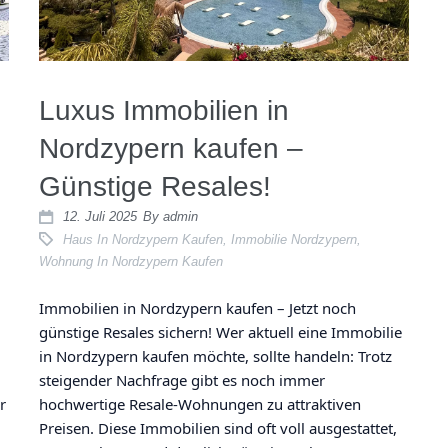
Luxus Immobilien in
Nordzypern kaufen –
Günstige Resales!
12. Juli 2025
By
admin
Haus In Nordzypern Kaufen
,
Immobilie Nordzypern
,
Wohnung In Nordzypern Kaufen
Immobilien in Nordzypern kaufen – Jetzt noch
günstige Resales sichern! Wer aktuell eine Immobilie
in Nordzypern kaufen möchte, sollte handeln: Trotz
steigender Nachfrage gibt es noch immer
r
hochwertige Resale-Wohnungen zu attraktiven
Preisen. Diese Immobilien sind oft voll ausgestattet,