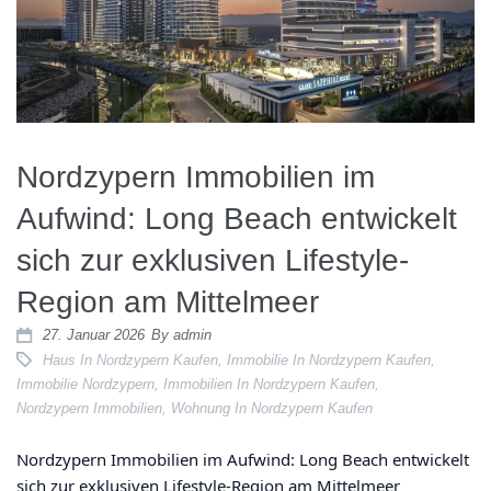
Nordzypern Immobilien im
Aufwind: Long Beach entwickelt
sich zur exklusiven Lifestyle-
Region am Mittelmeer
27. Januar 2026
By
admin
Haus In Nordzypern Kaufen
,
Immobilie In Nordzypern Kaufen
,
Immobilie Nordzypern
,
Immobilien In Nordzypern Kaufen
,
Nordzypern Immobilien
,
Wohnung In Nordzypern Kaufen
Nordzypern Immobilien im Aufwind: Long Beach entwickelt
sich zur exklusiven Lifestyle-Region am Mittelmeer