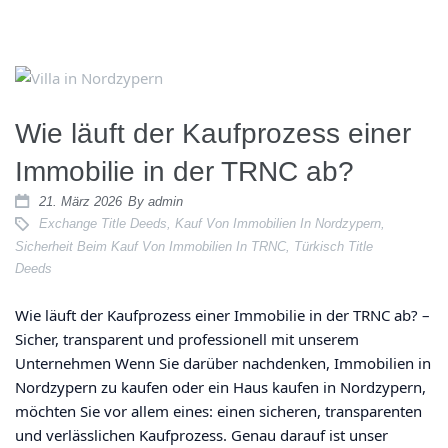
Wie läuft der Kaufprozess einer
Immobilie in der TRNC ab?
21. März 2026
By
admin
Exchange Title Deeds
,
Kauf Von Immobilien In Nordzypern
,
Sicherheit Beim Kauf Von Immobilien In TRNC
,
Türkisch Title
Deeds
Wie läuft der Kaufprozess einer Immobilie in der TRNC ab? –
Sicher, transparent und professionell mit unserem
Unternehmen Wenn Sie darüber nachdenken, Immobilien in
Nordzypern zu kaufen oder ein Haus kaufen in Nordzypern,
möchten Sie vor allem eines: einen sicheren, transparenten
und verlässlichen Kaufprozess. Genau darauf ist unser