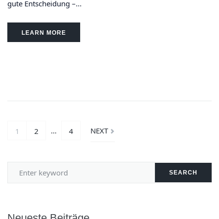
gute Entscheidung –...
LEARN MORE
…
NEXT
1
2
4
SEARCH
Neueste Beiträge