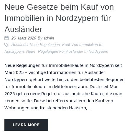
Neue Gesetze beim Kauf von
Immobilien in Nordzypern für
Ausländer
26. März 2026
By
admin
Ausländer Neue Regelungen
,
Kauf Von Immobilien In
Nordzypern
,
News
,
Regelungen Für Ausländer In Nordzypern
Neue Regelungen für Immobilienkäufe in Nordzypern seit
Mai 2025 – wichtige Informationen für Ausländer
Nordzypern gehört weiterhin zu den beliebtesten Regionen
für Immobilienkäufe im Mittelmeerraum. Doch seit Mai
2025 gelten neue Regeln für ausländische Käufer, die man
kennen sollte. Diese betreffen vor allem den Kauf von
Wohnungen und freistehenden Häusern,...
LEARN MORE