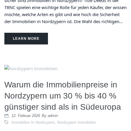
sicher sind Immobilien in Nordzypern? Title Deeds in der
TRNC spielen eine wichtige Rolle für jeden Käufer, der wissen
möchte, welche Arten es gibt und wie hoch die Sicherheit
der Immobilien in Nordzypern ist. Die Wahl des richtigen...
LEARN MORE
Warum die Immobilienpreise in
Nordzypern um 30 % bis 40 %
günstiger sind als in Südeuropa
12. Februar 2026
By
admin
Immobilien In Nordzypern
,
Nordzypern Immobilien