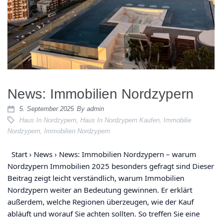
News: Immobilien Nordzypern
5. September 2025
By
admin
Haus In Nordzypern
,
Haus In Nordzypern Kaufen
,
Immobilie
Nordzypern
,
Immobilien Nordzypern
Start › News › News: Immobilien Nordzypern – warum
Nordzypern Immobilien 2025 besonders gefragt sind Dieser
Beitrag zeigt leicht verständlich, warum Immobilien
Nordzypern weiter an Bedeutung gewinnen. Er erklärt
außerdem, welche Regionen überzeugen, wie der Kauf
abläuft und worauf Sie achten sollten. So treffen Sie eine