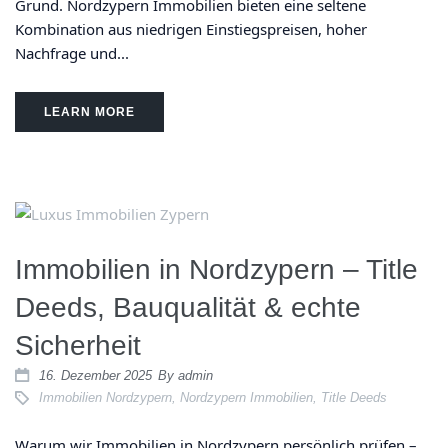
Grund. Nordzypern Immobilien bieten eine seltene
Kombination aus niedrigen Einstiegspreisen, hoher
Nachfrage und...
LEARN MORE
Immobilien in Nordzypern – Title
Deeds, Bauqualität & echte
Sicherheit
16. Dezember 2025
By
admin
Immobilien Nordzypern
,
Nordzypern Immobilien
,
Title Deeds
Warum wir Immobilien in Nordzypern persönlich prüfen –