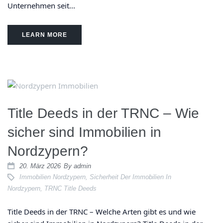
Unternehmen seit...
LEARN MORE
Title Deeds in der TRNC – Wie
sicher sind Immobilien in
Nordzypern?
20. März 2026
By
admin
Immobilien Nordzypern
,
Sicherheit Der Immobilien In
Nordzypern
,
TRNC Title Deeds
Title Deeds in der TRNC – Welche Arten gibt es und wie