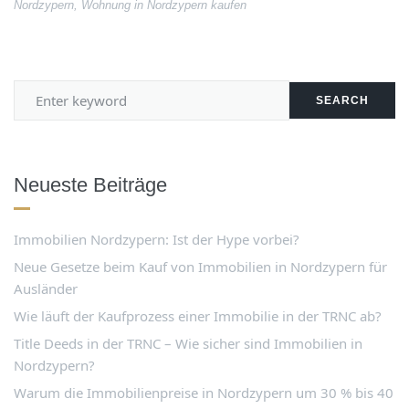
Nordzypern
,
Wohnung in Nordzypern kaufen
SEARCH
Neueste Beiträge
Immobilien Nordzypern: Ist der Hype vorbei?
Neue Gesetze beim Kauf von Immobilien in Nordzypern für
Ausländer
Wie läuft der Kaufprozess einer Immobilie in der TRNC ab?
Title Deeds in der TRNC – Wie sicher sind Immobilien in
Nordzypern?
Warum die Immobilienpreise in Nordzypern um 30 % bis 40