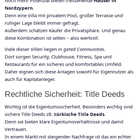
Noch mehr Potenzial bieten freistehende
Häuser in
Nordzypern
.
Denn eine Villa mit privatem Pool, großer Terrasse und
ruhiger Lage bleibt immer gefragt.
Außerdem schätzen Käufer die Privatsphäre. Und genau
diese Kombination ist selten – also wertvoll.
Viele dieser Villen liegen in
gated Communities
.
Dort sorgen Security, Clubhouse, Fitness, Spa und
Restaurants für ein sicheres und komfortables Umfeld.
Daher eignen sich diese Anlagen sowohl für Eigennutzer als
auch für Kapitalanleger.
Rechtliche Sicherheit: Title Deeds
Wichtig ist die Eigentumssicherheit. Besonders wichtig sind
sichere Title Deeds zB.
türkische Title Deeds
.
Denn sie bieten klare Eigentumsverhältnisse und damit
Vertrauen.
In einem Markt mit steigender Nachfrage ist das ein echter