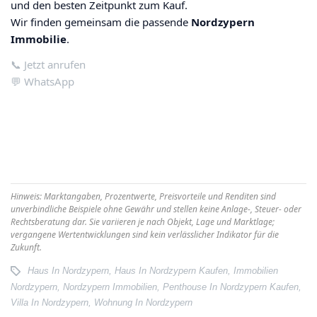
und den besten Zeitpunkt zum Kauf.
Wir finden gemeinsam die passende
Nordzypern
Immobilie
.
📞 Jetzt anrufen
💬 WhatsApp
Hinweis: Marktangaben, Prozentwerte, Preisvorteile und Renditen sind
unverbindliche Beispiele ohne Gewähr und stellen keine Anlage-, Steuer- oder
Rechtsberatung dar. Sie variieren je nach Objekt, Lage und Marktlage;
vergangene Wertentwicklungen sind kein verlässlicher Indikator für die
Zukunft.
Haus In Nordzypern
,
Haus In Nordzypern Kaufen
,
Immobilien
Nordzypern
,
Nordzypern Immobilien
,
Penthouse In Nordzypern Kaufen
,
Villa In Nordzypern
,
Wohnung In Nordzypern