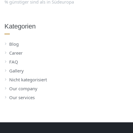
% günstiger sind als in Südeuropa
Kategorien
Blog
Career
FAQ
Gallery
Nicht kategorisiert
Our company
Our services