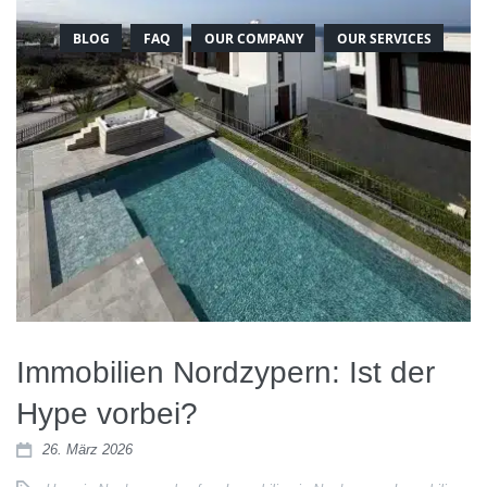
BLOG
FAQ
OUR COMPANY
OUR SERVICES
Immobilien Nordzypern: Ist der
Hype vorbei?
26. März 2026