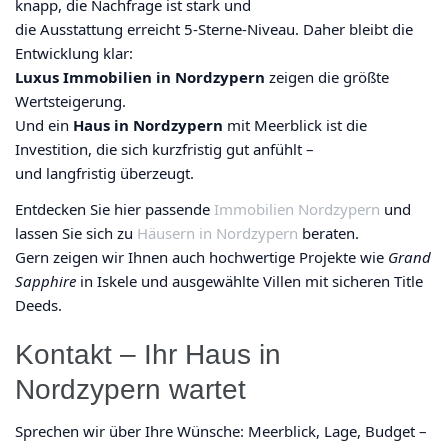
knapp, die Nachfrage ist stark und
die Ausstattung erreicht 5-Sterne-Niveau. Daher bleibt die
Entwicklung klar:
Luxus Immobilien in Nordzypern
zeigen die größte
Wertsteigerung.
Und ein
Haus in Nordzypern
mit Meerblick ist die
Investition, die sich kurzfristig gut anfühlt –
und langfristig überzeugt.
Entdecken Sie hier passende
Immobilien Nordzypern
und
lassen Sie sich zu
Häusern in Nordzypern
beraten.
Gern zeigen wir Ihnen auch hochwertige Projekte wie
Grand
Sapphire
in Iskele und ausgewählte Villen mit sicheren Title
Deeds.
Kontakt – Ihr Haus in
Nordzypern wartet
Sprechen wir über Ihre Wünsche: Meerblick, Lage, Budget –