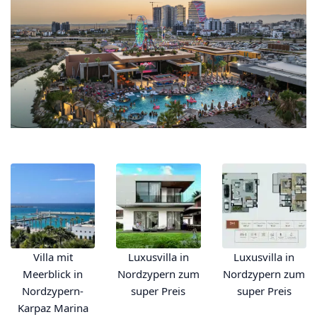
News
Kontakt
Villa mit
Luxusvilla in
Luxusvilla in
Meerblick in
Nordzypern zum
Nordzypern zum
Nordzypern-
super Preis
super Preis
Karpaz Marina