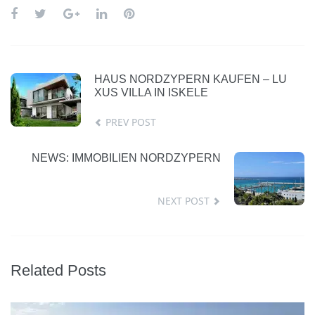
HAUS NORDZYPERN KAUFEN – LU
XUS VILLA IN ISKELE
PREV POST
NEWS: IMMOBILIEN NORDZYPERN
NEXT POST
Related Posts