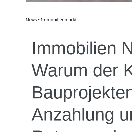
News • Immobilienmarkt
Immobilien 
Warum der K
Bauprojekten
Anzahlung u