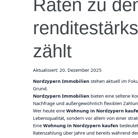
Raten zu de
renditestärk
zählt
Aktualisiert:
20. Dezember 2025
Nordzypern Immobilien
stehen aktuell im Foku
Grund.
Nordzypern Immobilien
bieten eine seltene Ko
Nachfrage und außergewöhnlich flexiblen Zahlu
Wer heute eine
Wohnung in Nordzypern kauf
Lebensqualität, sondern vor allem von einer strat
Eine
Wohnung in Nordzypern kaufen
bedeutet 
Ratenzahlung über Jahre und bereits während de