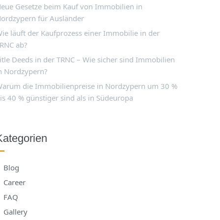
eue Gesetze beim Kauf von Immobilien in
ordzypern für Ausländer
ie läuft der Kaufprozess einer Immobilie in der
RNC ab?
itle Deeds in der TRNC – Wie sicher sind Immobilien
n Nordzypern?
arum die Immobilienpreise in Nordzypern um 30 %
is 40 % günstiger sind als in Südeuropa
Kategorien
Blog
Career
FAQ
Gallery