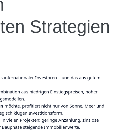
n
sten Strategien
s internationaler Investoren – und das aus gutem
mbination aus niedrigen Einstiegspreisen, hoher
ngsmodellen.
en
möchte, profitiert nicht nur von Sonne, Meer und
egisch klugen Investitionsform.
in vielen Projekten: geringe Anzahlung, zinslose
r Bauphase steigende Immobilienwerte.