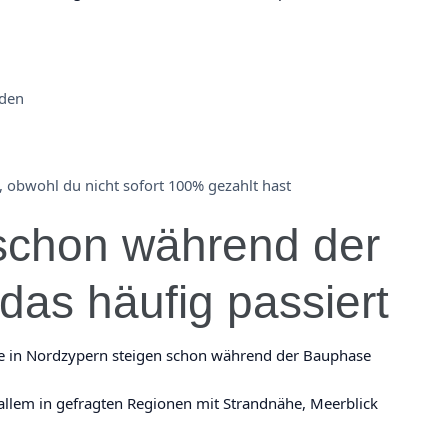
nden
 obwohl du nicht sofort 100% gezahlt hast
schon während der
das häufig passiert
kte in Nordzypern steigen schon während der Bauphase
 allem in gefragten Regionen mit Strandnähe, Meerblick