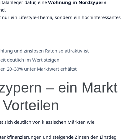
talanleger dafür, eine
Wohnung in Nordzypern
nd.
t nur ein Lifestyle-Thema, sondern ein hochinteressantes
ung und zinslosen Raten so attraktiv ist
it deutlich im Wert steigen
en 20–30% unter Marktwert erhältst
zypern – ein Markt
 Vorteilen
 sich deutlich von klassischen Märkten wie
ankfinanzierungen und steigende Zinsen den Einstieg