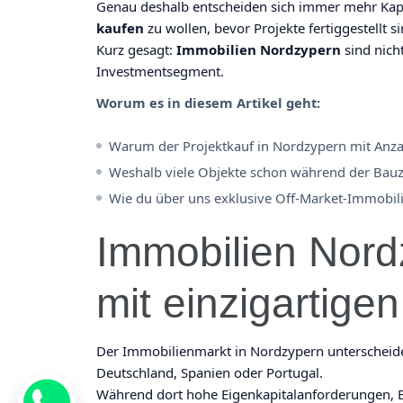
Genau deshalb entscheiden sich immer mehr Kapi
kaufen
zu wollen, bevor Projekte fertiggestellt si
Kurz gesagt:
Immobilien Nordzypern
sind nich
Investmentsegment.
Worum es in diesem Artikel geht:
Warum der Projektkauf in Nordzypern mit Anzahl
Weshalb viele Objekte schon während der Bauze
Wie du über uns exklusive Off-Market-Immobili
Immobilien Nord
mit einzigartigen
Der Immobilienmarkt in Nordzypern unterscheidet
Deutschland, Spanien oder Portugal.
Während dort hohe Eigenkapitalanforderungen, B