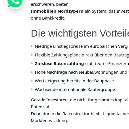
erschweren, bieten
Immobilien Nordzypern
ein System, das Inves
ohne Bankkredit.
Die wichtigsten Vorteil
Niedrige Einstiegspreise im europäischen Vergl
Flexible Zahlungspläne direkt über den Bauträ
Zinslose Ratenzahlung
statt teurer Finanzier
Hohe Nachfrage nach Neubauwohnungen und V
Wertsteigerung bereits in der Bauphase
Wachsende internationale Käufergruppe
Gerade Investoren, die nicht ihr gesamtes Kapit
Potenzial.
Denn durch die Ratenstruktur bleibt Liquidität ve
Marktentwicklung.