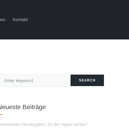
ws
Kontakt
SEARCH
Neueste Beiträge
mmobilien Nordzypern: Ist der Hype vorbei?