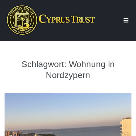
Start
Über uns
Schlagwort:
Wohnung in
Nordzypern
Beratung
Immobilien
Wohnung Nordzypern