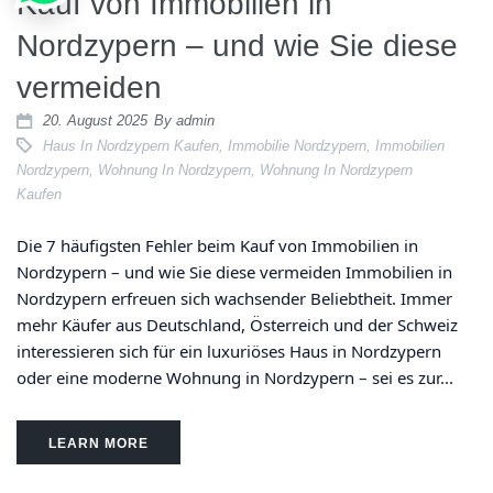
Kauf von Immobilien in
Nordzypern – und wie Sie diese
vermeiden
20. August 2025
By
admin
Haus In Nordzypern Kaufen
,
Immobilie Nordzypern
,
Immobilien
Nordzypern
,
Wohnung In Nordzypern
,
Wohnung In Nordzypern
Kaufen
Die 7 häufigsten Fehler beim Kauf von Immobilien in
Nordzypern – und wie Sie diese vermeiden Immobilien in
Nordzypern erfreuen sich wachsender Beliebtheit. Immer
mehr Käufer aus Deutschland, Österreich und der Schweiz
interessieren sich für ein luxuriöses Haus in Nordzypern
oder eine moderne Wohnung in Nordzypern – sei es zur...
LEARN MORE