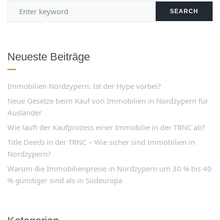
SEARCH
Neueste Beiträge
Immobilien Nordzypern: Ist der Hype vorbei?
Neue Gesetze beim Kauf von Immobilien in Nordzypern für
Ausländer
Wie läuft der Kaufprozess einer Immobilie in der TRNC ab?
Title Deeds in der TRNC – Wie sicher sind Immobilien in
Nordzypern?
Warum die Immobilienpreise in Nordzypern um 30 % bis 40
% günstiger sind als in Südeuropa