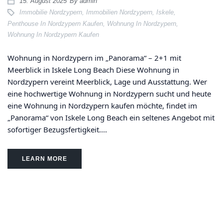
15. August 2025
By
admin
Immobilie Nordzypern
,
Immobilien Nordzypern
,
Iskele
,
Penthouse In Nordzypern Kaufen
,
Wohnung In Nordzypern
,
Wohnung In Nordzypern Kaufen
Wohnung in Nordzypern im „Panorama“ – 2+1 mit
Meerblick in Iskele Long Beach Diese Wohnung in
Nordzypern vereint Meerblick, Lage und Ausstattung. Wer
eine hochwertige Wohnung in Nordzypern sucht und heute
eine Wohnung in Nordzypern kaufen möchte, findet im
„Panorama“ von Iskele Long Beach ein seltenes Angebot mit
sofortiger Bezugsfertigkeit....
LEARN MORE