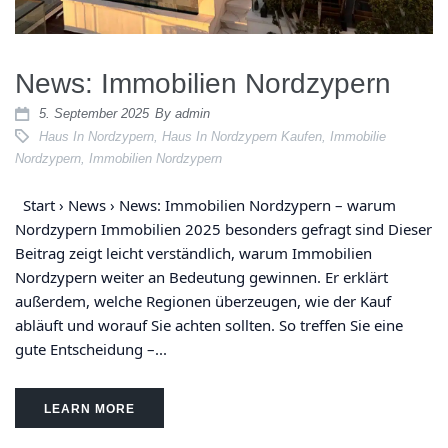
News: Immobilien Nordzypern
5. September 2025
By
admin
Haus In Nordzypern
,
Haus In Nordzypern Kaufen
,
Immobilie
Nordzypern
,
Immobilien Nordzypern
Start › News › News: Immobilien Nordzypern – warum
Nordzypern Immobilien 2025 besonders gefragt sind Dieser
Beitrag zeigt leicht verständlich, warum Immobilien
Nordzypern weiter an Bedeutung gewinnen. Er erklärt
außerdem, welche Regionen überzeugen, wie der Kauf
abläuft und worauf Sie achten sollten. So treffen Sie eine
gute Entscheidung –...
LEARN MORE