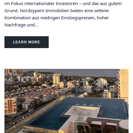
im Fokus internationaler Investoren – und das aus gutem
Grund. Nordzypern Immobilien bieten eine seltene
Kombination aus niedrigen Einstiegspreisen, hoher
Nachfrage und...
LEARN MORE