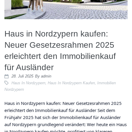
Haus in Nordzypern kaufen:
Neuer Gesetzesrahmen 2025
erleichtert den Immobilienkauf
für Ausländer
28. Juli 2025
By
admin
Haus In Nordzypern
,
Haus In Nordzypern Kaufen
,
Immobilien
Nordzypern
Haus in Nordzypern kaufen: Neuer Gesetzesrahmen 2025
erleichtert den Immobilienkauf für Ausländer Seit dem
Frühjahr 2025 hat sich der Immobilienkauf für Ausländer
auf Nordzypern grundlegend verändert: Wer heute ein Haus
in Nordzypern kaufen möchte, profitiert von klareren