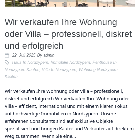
Wir verkaufen Ihre Wohnung
oder Villa – professionell, diskret
und erfolgreich
22. Juli 2025
By
admin
Haus In Nordzypern
,
Immobilie Nordzypern
,
Penthouse In
Nordzypern Kaufen
,
Villa In Nordzypern
,
Wohnung Nordzypern
Kaufen
Wir verkaufen Ihre Wohnung oder Villa – professionell,
diskret und erfolgreich Wir verkaufen Ihre Wohnung oder
Villa – effizient, international und mit einem klaren Fokus
auf hochwertige Immobilien in Nordzypern. Unsere
erfahrenen Consultants sind auf exklusive Objekte
spezialisiert und bringen Käufer und Verkäufer auf direktem
Weg zusammen. Wenn Sie eine...