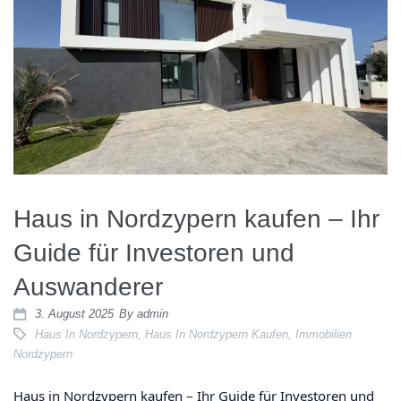
Haus in Nordzypern kaufen – Ihr
Guide für Investoren und
Auswanderer
3. August 2025
By
admin
Haus In Nordzypern
,
Haus In Nordzypern Kaufen
,
Immobilien
Nordzypern
Haus in Nordzypern kaufen – Ihr Guide für Investoren und