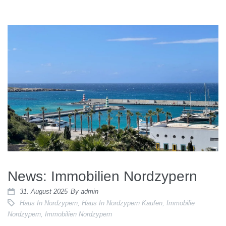
News: Immobilien Nordzypern
31. August 2025
By
admin
Haus In Nordzypern
,
Haus In Nordzypern Kaufen
,
Immobilie
Nordzypern
,
Immobilien Nordzypern