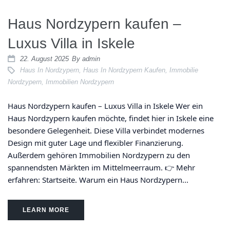
Haus Nordzypern kaufen –
Luxus Villa in Iskele
22. August 2025
By
admin
Haus In Nordzypern
,
Haus In Nordzypern Kaufen
,
Immobilie
Nordzypern
,
Immobilien Nordzypern
Haus Nordzypern kaufen – Luxus Villa in Iskele Wer ein
Haus Nordzypern kaufen möchte, findet hier in Iskele eine
besondere Gelegenheit. Diese Villa verbindet modernes
Design mit guter Lage und flexibler Finanzierung.
Außerdem gehören Immobilien Nordzypern zu den
spannendsten Märkten im Mittelmeerraum. 👉 Mehr
erfahren: Startseite. Warum ein Haus Nordzypern...
LEARN MORE