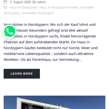
3. August 2025
By
admin
Haus In Nordzypern
,
Haus In Nordzypern Kaufen
,
Immobilie
Nordzypern
,
Immobilien Nordzypern
Immobilien in Nordzypern: Wo sich der Kauf lohnt und
welche Häuser besonders gefragt sind Wer aktuell
Immobilien in Nordzypern sucht, findet hervorragende
Chancen auf dem aufstrebenden Markt. Ein Haus in
Nordzypern kaufen bedeutet nicht nur Sonne, Meer und
mediterrane Lebensqualität – sondern auch attraktive
Renditen. Ob als Ferienhaus, zur Vermietung...
LEARN MORE