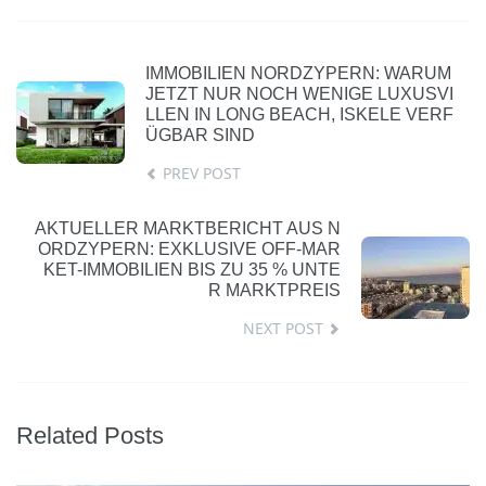
IMMOBILIEN NORDZYPERN: WARUM
JETZT NUR NOCH WENIGE LUXUSVI
LLEN IN LONG BEACH, ISKELE VERF
ÜGBAR SIND
PREV POST
AKTUELLER MARKTBERICHT AUS N
ORDZYPERN: EXKLUSIVE OFF-MAR
KET-IMMOBILIEN BIS ZU 35 % UNTE
R MARKTPREIS
NEXT POST
Related Posts