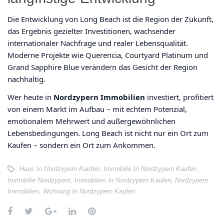
Die Entwicklung von Long Beach ist die Region der Zukunft,
das Ergebnis gezielter Investitionen, wachsender
internationaler Nachfrage und realer Lebensqualität.
Moderne Projekte wie Querencia, Courtyard Platinum und
Grand Sapphire Blue verändern das Gesicht der Region
nachhaltig.
Wer heute in
Nordzypern Immobilien
investiert, profitiert
von einem Markt im Aufbau – mit echtem Potenzial,
emotionalem Mehrwert und außergewöhnlichen
Lebensbedingungen. Long Beach ist nicht nur ein Ort zum
Kaufen – sondern ein Ort zum Ankommen.
Haus In Nordzypern Kaufen
,
Immobilie In Nordzypern Kaufen
,
Immobilie Nordzypern
,
Immobilien In Nordzypern Kaufen
,
Nordzypern
Immobilien
,
Wohnung In Nordzypern Kaufen