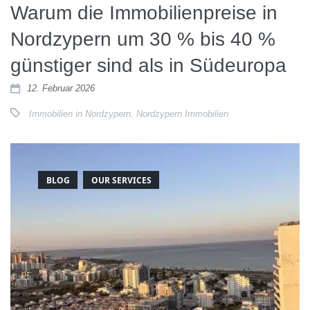
Warum die Immobilienpreise in
Nordzypern um 30 % bis 40 %
günstiger sind als in Südeuropa
12. Februar 2026
Immobilien in Nordzypern
,
Nordzypern Immobilien
BLOG
OUR SERVICES