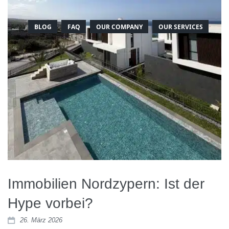
BLOG
FAQ
OUR COMPANY
OUR SERVICES
Immobilien Nordzypern: Ist der
Hype vorbei?
26. März 2026