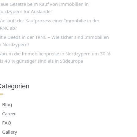
eue Gesetze beim Kauf von Immobilien in
ordzypern für Ausländer
ie läuft der Kaufprozess einer Immobilie in der
RNC ab?
itle Deeds in der TRNC – Wie sicher sind Immobilien
n Nordzypern?
arum die Immobilienpreise in Nordzypern um 30 %
is 40 % günstiger sind als in Südeuropa
Kategorien
Blog
Career
FAQ
Gallery