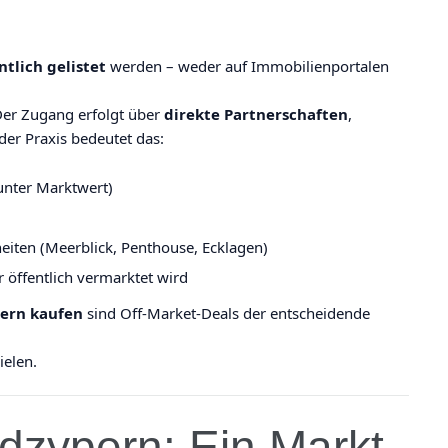
ntlich gelistet
werden – weder auf Immobilienportalen
 Der Zugang erfolgt über
direkte Partnerschaften
,
der Praxis bedeutet das:
unter Marktwert)
eiten (Meerblick, Penthouse, Ecklagen)
r öffentlich vermarktet wird
ern kaufen
sind Off-Market-Deals der entscheidende
ielen.
rdzypern: Ein Markt