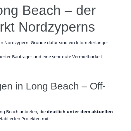
ong Beach – der
rkt Nordzyperns
 in Nordzypern. Gründe dafür sind ein kilometerlanger
rter Bauträger und eine sehr gute Vermietbarkeit –
n in Long Beach – Off-
ng Beach anbieten, die
deutlich unter dem aktuellen
etablierten Projekten mit: