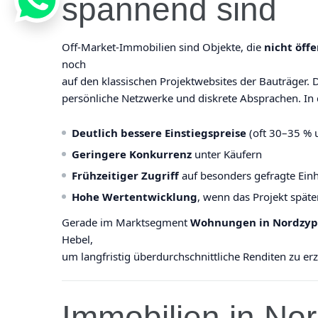
spannend sind
Off-Market-Immobilien sind Objekte, die
nicht öffe
noch
auf den klassischen Projektwebsites der Bauträger.
persönliche Netzwerke und diskrete Absprachen. In 
Deutlich bessere Einstiegspreise
(oft 30–35 % 
Geringere Konkurrenz
unter Käufern
Frühzeitiger Zugriff
auf besonders gefragte Einh
Hohe Wertentwicklung
, wenn das Projekt späte
Gerade im Marktsegment
Wohnungen in Nordzyp
Hebel,
um langfristig überdurchschnittliche Renditen zu erz
Immobilien in No