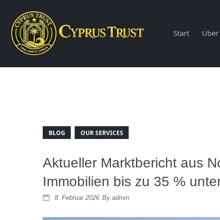
Start
Über
BLOG
OUR SERVICES
Aktueller Marktbericht aus N
Immobilien bis zu 35 % unte
8. Februar 2026
By
admin