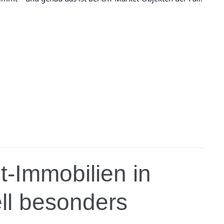
-Immobilien in
ll besonders