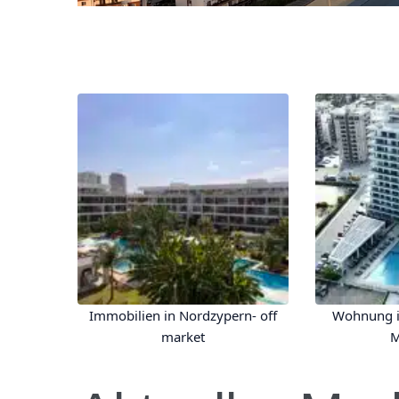
Immobilien in Nordzypern- off
Wohnung i
market
M