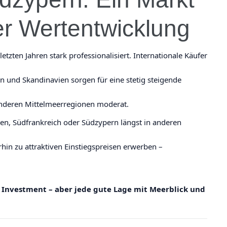
her Wertentwicklung
tzten Jahren stark professionalisiert. Internationale Käufer
n und Skandinavien sorgen für eine stetig steigende
 anderen Mittelmeerregionen moderat.
, Südfrankreich oder Südzypern längst in anderen
hin zu attraktiven Einstiegspreisen erwerben –
s Investment – aber jede gute Lage mit Meerblick und