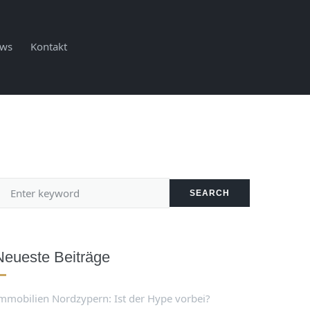
ws
Kontakt
SEARCH
Neueste Beiträge
mmobilien Nordzypern: Ist der Hype vorbei?