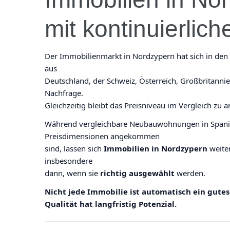
mit kontinuierlic
Der Immobilienmarkt in Nordzypern hat sich in den le
aus
Deutschland, der Schweiz, Österreich, Großbritannie
Nachfrage.
Gleichzeitig bleibt das Preisniveau im Vergleich zu
Während vergleichbare Neubauwohnungen in Spanien
Preisdimensionen angekommen
sind, lassen sich
Immobilien in Nordzypern
weiter
insbesondere
dann, wenn sie
richtig ausgewählt
werden.
Nicht jede Immobilie ist automatisch ein gute
Qualität hat langfristig Potenzial.