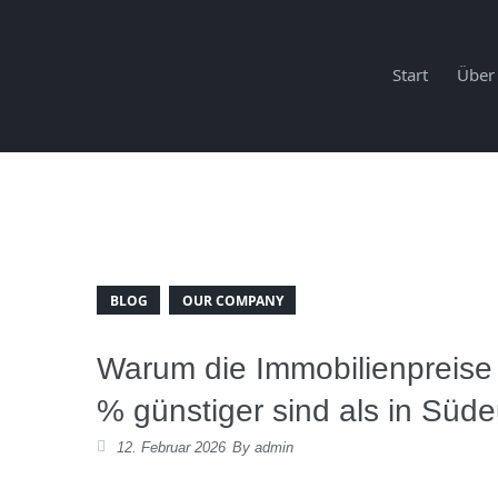
Start
Über
BLOG
OUR COMPANY
Warum die Immobilienpreise
% günstiger sind als in Süd
12. Februar 2026
By
admin