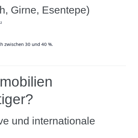
, Girne, Esentepe)
²
isch zwischen 30 und 40 %.
mobilien
iger?
ve und internationale