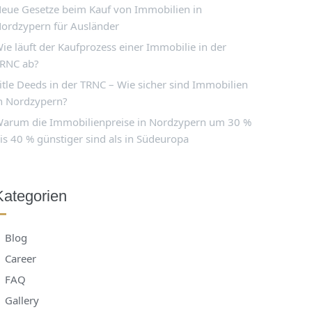
eue Gesetze beim Kauf von Immobilien in
ordzypern für Ausländer
ie läuft der Kaufprozess einer Immobilie in der
RNC ab?
itle Deeds in der TRNC – Wie sicher sind Immobilien
n Nordzypern?
arum die Immobilienpreise in Nordzypern um 30 %
is 40 % günstiger sind als in Südeuropa
Kategorien
Blog
Career
FAQ
Gallery