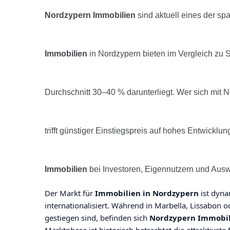
Nordzypern Immobilien
sind aktuell eines der s
Immobilien
in Nordzypern bieten im Vergleich zu 
Durchschnitt 30–40 % darunterliegt. Wer sich mit
trifft günstiger Einstiegspreis auf hohes Entwick
Immobilien
bei Investoren, Eigennutzern und Au
Der Markt für
Immobilien in Nordzypern
ist dyna
internationalisiert. Während in Marbella, Lissabon o
gestiegen sind, befinden sich
Nordzypern Immobil
Marktphase ist historisch betrachtet die attraktivste 