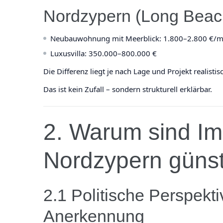
Nordzypern (Long Beach
Neubauwohnung mit Meerblick: 1.800–2.800 €/m
Luxusvilla: 350.000–800.000 €
Die Differenz liegt je nach Lage und Projekt realist
Das ist kein Zufall – sondern strukturell erklärbar.
2. Warum sind Im
Nordzypern günst
2.1 Politische Perspekti
Anerkennung