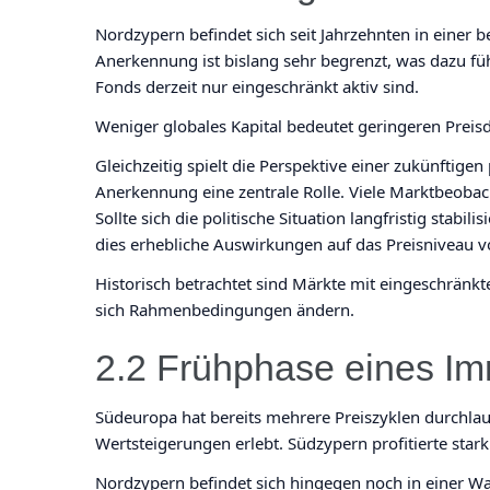
Nordzypern befindet sich seit Jahrzehnten in einer b
Anerkennung ist bislang sehr begrenzt, was dazu führ
Fonds derzeit nur eingeschränkt aktiv sind.
Weniger globales Kapital bedeutet geringeren Preisd
Gleichzeitig spielt die Perspektive einer zukünftige
Anerkennung eine zentrale Rolle. Viele Marktbeobac
Sollte sich die politische Situation langfristig stab
dies erhebliche Auswirkungen auf das Preisniveau 
Historisch betrachtet sind Märkte mit eingeschränkte
sich Rahmenbedingungen ändern.
2.2 Frühphase eines Im
Südeuropa hat bereits mehrere Preiszyklen durchla
Wertsteigerungen erlebt. Südzypern profitierte st
Nordzypern befindet sich hingegen noch in einer W