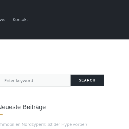
ws
Kontakt
SEARCH
Neueste Beiträge
mmobilien Nordzypern: Ist der Hype vorbei?