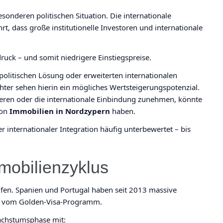
esonderen politischen Situation. Die internationale
t, dass große institutionelle Investoren und internationale
ruck – und somit niedrigere Einstiegspreise.
n politischen Lösung oder erweiterten internationalen
hter sehen hierin ein mögliches Wertsteigerungspotenzial.
ilisieren oder die internationale Einbindung zunehmen, könnte
von
Immobilien in Nordzypern
haben.
r internationaler Integration häufig unterbewertet – bis
mobilienzyklus
ufen. Spanien und Portugal haben seit 2013 massive
ark vom Golden-Visa-Programm.
achstumsphase mit: