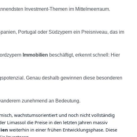
pannendsten Investment-Themen im Mittelmeerraum.
Spanien, Portugal oder Südzypern ein Preisniveau, das im
 Nordzypern
Immobilien
beschäftigt, erkennt schnell: Hier
lungspotenzial. Genau deshalb gewinnen diese besonderen
swanderern zunehmend an Bedeutung.
misch, wachstumsorientiert und noch nicht vollständig
der Limassol die Preise in den letzten Jahren massiv
ien
weiterhin in einer frühen Entwicklungsphase. Diese
für Investoren.