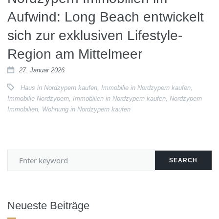
Aufwind: Long Beach entwickelt
sich zur exklusiven Lifestyle-
Region am Mittelmeer
27. Januar 2026
Haus in Nordzypern kaufen
,
Immobilie in Nordzypern kaufen
,
Immobilie Nordzypern
,
Immobilien in Nordzypern kaufen
,
Nordzypern
Immobilien
,
Wohnung in Nordzypern kaufen
SEARCH
Neueste Beiträge