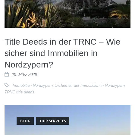
Title Deeds in der TRNC – Wie
sicher sind Immobilien in
Nordzypern?
20. März 2026
Immobilien Nordzypern
,
Sicherheit der Immobilien in Nordzypern
,
TRNC title deeds
BLOG
OUR SERVICES