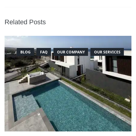
Related Posts
BLOG
FAQ
OUR COMPANY
OUR SERVICES