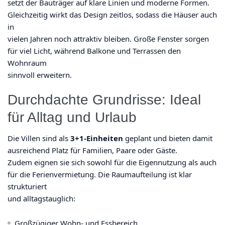
setzt der Bauträger auf klare Linien und moderne Formen.
Gleichzeitig wirkt das Design zeitlos, sodass die Häuser auch
in
vielen Jahren noch attraktiv bleiben. Große Fenster sorgen
für viel Licht, während Balkone und Terrassen den
Wohnraum
sinnvoll erweitern.
Durchdachte Grundrisse: Ideal
für Alltag und Urlaub
Die Villen sind als
3+1-Einheiten
geplant und bieten damit
ausreichend Platz für Familien, Paare oder Gäste.
Zudem eignen sie sich sowohl für die Eigennutzung als auch
für die Ferienvermietung. Die Raumaufteilung ist klar
strukturiert
und alltagstauglich:
Großzügiger Wohn- und Essbereich