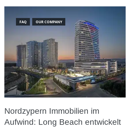
FAQ
OUR COMPANY
Nordzypern Immobilien im
Aufwind: Long Beach entwickelt