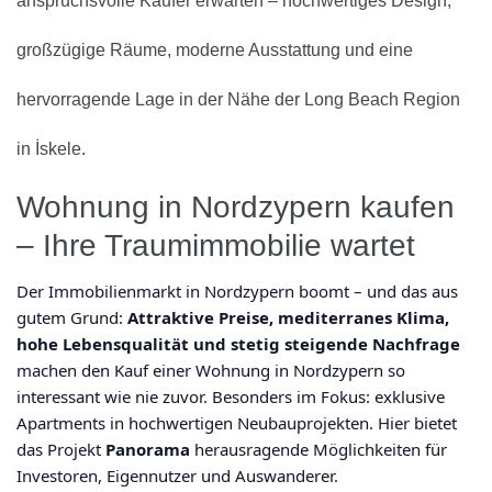
anspruchsvolle Käufer erwarten – hochwertiges Design,
großzügige Räume, moderne Ausstattung und eine
hervorragende Lage in der Nähe der Long Beach Region
in İskele.
Wohnung in Nordzypern kaufen
– Ihre Traumimmobilie wartet
Der Immobilienmarkt in Nordzypern boomt – und das aus
gutem Grund:
Attraktive Preise, mediterranes Klima,
hohe Lebensqualität und stetig steigende Nachfrage
machen den Kauf einer Wohnung in Nordzypern so
interessant wie nie zuvor. Besonders im Fokus: exklusive
Apartments in hochwertigen Neubauprojekten. Hier bietet
das Projekt
Panorama
herausragende Möglichkeiten für
Investoren, Eigennutzer und Auswanderer.