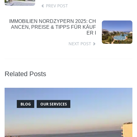
PREV POST
IMMOBILIEN NORDZYPERN 2025: CH
ANCEN, PREISE & TIPPS FÜR KÄUF
ER I
NEXT POST
Related Posts
BLOG
OUR SERVICES