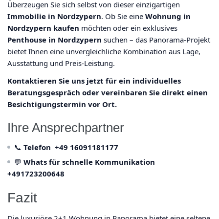
Überzeugen Sie sich selbst von dieser einzigartigen
Immobilie in Nordzypern
. Ob Sie eine
Wohnung in
Nordzypern kaufen
möchten oder ein exklusives
Penthouse in Nordzypern
suchen – das Panorama-Projekt
bietet Ihnen eine unvergleichliche Kombination aus Lage,
Ausstattung und Preis-Leistung.
Kontaktieren Sie uns jetzt für ein individuelles
Beratungsgespräch oder vereinbaren Sie direkt einen
Besichtigungstermin vor Ort.
Ihre Ansprechpartner
📞
Telefon
+49 16091181177
💬
Whats
für schnelle Kommunikation
+491723200648
Fazit
Die luxuriöse 2+1 Wohnung in Panorama bietet eine seltene