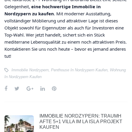
Gelegenheit,
eine hochwertige Immobilie in
Nordzypern zu kaufen
. Mit moderner Ausstattung,
vollständiger Möblierung und attraktiver Lage ist dieses
Objekt sowohl für Eigennutzer als auch für Investoren eine
Top-Wahl. Wer jetzt handelt, sichert sich ein Stück
mediterrane Lebensqualität zu einem noch attraktiven Preis.
Kontaktieren Sie uns noch heute – bevor es jemand anderes
tut!
Immobilie Nordzypern
,
Penthouse In Nordzypern Kaufen
,
Wohnung
In Nordzypern Kaufen
IMMOBILIE NORDZYPERN: TRAUMH
AFTE 5+1 VILLA IM LA ISLA PROJEKT
KAUFEN