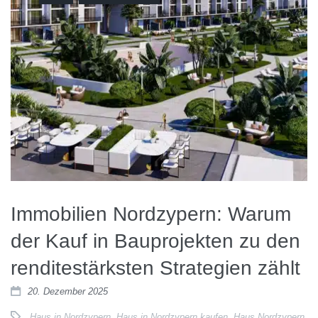
Immobilien Nordzypern: Warum
der Kauf in Bauprojekten zu den
renditestärksten Strategien zählt
20. Dezember 2025
Haus in Nordzypern
,
Haus in Nordzypern kaufen
,
Haus Nordzypern