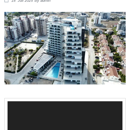
19. Juli 2025
By
admin
Video-
Player