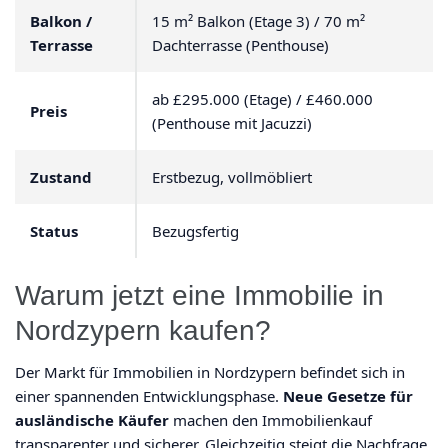
Balkon /
15 m² Balkon (Etage 3) / 70 m²
Terrasse
Dachterrasse (Penthouse)
ab £295.000 (Etage) / £460.000
Preis
(Penthouse mit Jacuzzi)
Zustand
Erstbezug, vollmöbliert
Status
Bezugsfertig
Warum jetzt eine Immobilie in
Nordzypern kaufen?
Der Markt für Immobilien in Nordzypern befindet sich in
einer spannenden Entwicklungsphase.
Neue Gesetze für
ausländische Käufer
machen den Immobilienkauf
transparenter und sicherer. Gleichzeitig steigt die Nachfrage