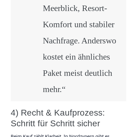
Meerblick, Resort-
Komfort und stabiler
Nachfrage. Anderswo
kostet ein ähnliches
Paket meist deutlich
mehr.“
4) Recht & Kaufprozess:
Schritt für Schritt sicher
Beim Kauf zählt Klarheit. In Nordzypern gibt es