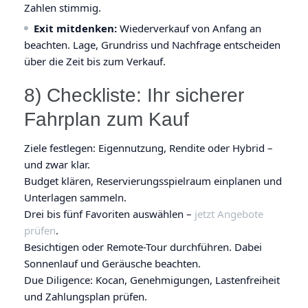
Zahlen stimmig.
Exit mitdenken:
Wiederverkauf von Anfang an
beachten. Lage, Grundriss und Nachfrage entscheiden
über die Zeit bis zum Verkauf.
8) Checkliste: Ihr sicherer
Fahrplan zum Kauf
Ziele festlegen: Eigennutzung, Rendite oder Hybrid –
und zwar klar.
Budget klären, Reservierungs­spielraum einplanen und
Unterlagen sammeln.
Drei bis fünf Favoriten auswählen –
jetzt Angebote
prüfen
.
Besichtigen oder Remote-Tour durchführen. Dabei
Sonnenlauf und Geräusche beachten.
Due Diligence: Kocan, Genehmigungen, Lastenfreiheit
und Zahlungsplan prüfen.