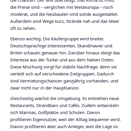
die Chancen. Der Mix überzeugt: Das Klima ist mild,
die Preise sind – verglichen mit Westeuropa – noch
moderat, und die Neubauten sind solide ausgestattet.
Außerdem sind Wege kurz, Strände nah und das Meer
oft zu sehen.
Ebenso wichtig: Die Käufergruppe wird breiter.
Deutschsprachige Interessenten, Skandinavier und
Briten schauen genauer hin. Darüber hinaus steigt das
Interesse aus der Türkei und aus dem Nahen Osten.
Diese Mischung sorgt für stabile Nachfrage, denn sie
verteilt sich auf verschiedene Zielgruppen. Dadurch
sind Vermietungschancen ganzjährig vorhanden, und
zwar nicht nur in der Hauptsaison.
Gleichzeitig wächst die Umgebung. Es entstehen neue
Restaurants, Strandbars und Cafés. Zudem entwickeln
sich Marinas, Golfplätze und Schulen. Davon
profitieren Eigennutzer, weil der Alltag bequemer wird.
Davon profitieren aber auch Anleger, weil die Lage so