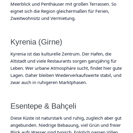
Meerblick und Penthäuser mit großen Terrassen. So
eignet sich die Region gleichermaßen für Ferien,
Zweitwohnsitz und Vermietung.
Kyrenia (Girne)
Kyrenia ist das kulturelle Zentrum. Der Hafen, die
Altstadt und viele Restaurants sorgen ganzjährig für
Leben. Wer urbane Atmosphäre sucht, findet hier gute
Lagen. Daher bleiben Wiederverkaufswerte stabil, und
zwar auch in ruhigeren Marktphasen.
Esentepe & Bahçeli
Diese Küste ist naturstark und ruhig, zugleich aber gut
angebunden. Niedrige Bebauung, viel Grün und freier
Blick aufs Wasser sind typisch. Folglich passen Villen