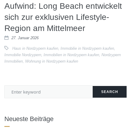
Aufwind: Long Beach entwickelt
sich zur exklusiven Lifestyle-
Region am Mittelmeer
27. Januar 2026
Haus in Nordzypern kaufen
,
Immobilie in Nordzypern kaufen
,
Immobilie Nordzypern
,
Immobilien in Nordzypern kaufen
,
Nordzypern
Immobilien
,
Wohnung in Nordzypern kaufen
SEARCH
Neueste Beiträge