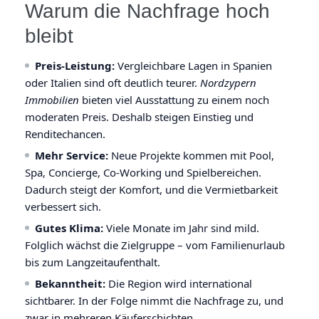
Warum die Nachfrage hoch
bleibt
Preis-Leistung:
Vergleichbare Lagen in Spanien
oder Italien sind oft deutlich teurer.
Nordzypern
Immobilien
bieten viel Ausstattung zu einem noch
moderaten Preis. Deshalb steigen Einstieg und
Renditechancen.
Mehr Service:
Neue Projekte kommen mit Pool,
Spa, Concierge, Co-Working und Spielbereichen.
Dadurch steigt der Komfort, und die Vermietbarkeit
verbessert sich.
Gutes Klima:
Viele Monate im Jahr sind mild.
Folglich wächst die Zielgruppe – vom Familienurlaub
bis zum Langzeitaufenthalt.
Bekanntheit:
Die Region wird international
sichtbarer. In der Folge nimmt die Nachfrage zu, und
zwar in mehreren Käuferschichten.