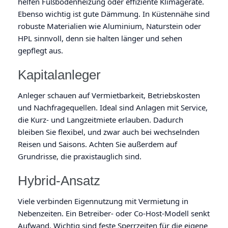
helfen Fußbodenheizung oder effiziente Klimageräte.
Ebenso wichtig ist gute Dämmung. In Küstennähe sind
robuste Materialien wie Aluminium, Naturstein oder
HPL sinnvoll, denn sie halten länger und sehen
gepflegt aus.
Kapitalanleger
Anleger schauen auf Vermietbarkeit, Betriebskosten
und Nachfragequellen. Ideal sind Anlagen mit Service,
die Kurz- und Langzeitmiete erlauben. Dadurch
bleiben Sie flexibel, und zwar auch bei wechselnden
Reisen und Saisons. Achten Sie außerdem auf
Grundrisse, die praxistauglich sind.
Hybrid-Ansatz
Viele verbinden Eigennutzung mit Vermietung in
Nebenzeiten. Ein Betreiber- oder Co-Host-Modell senkt
Aufwand. Wichtig sind feste Sperrzeiten für die eigene