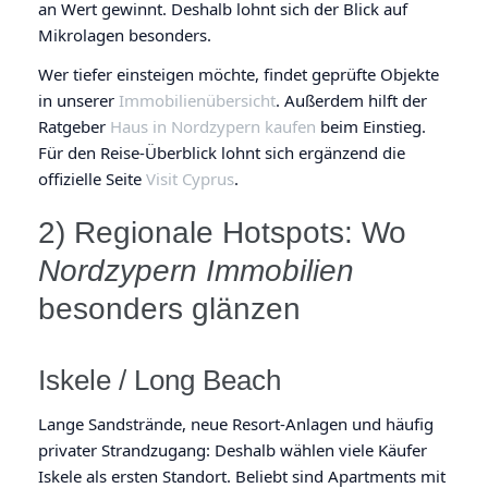
an Wert gewinnt. Deshalb lohnt sich der Blick auf
Mikrolagen besonders.
Wer tiefer einsteigen möchte, findet geprüfte Objekte
in unserer
Immobilienübersicht
. Außerdem hilft der
Ratgeber
Haus in Nordzypern kaufen
beim Einstieg.
Für den Reise-Überblick lohnt sich ergänzend die
offizielle Seite
Visit Cyprus
.
2) Regionale Hotspots: Wo
Nordzypern Immobilien
besonders glänzen
Iskele / Long Beach
Lange Sandstrände, neue Resort-Anlagen und häufig
privater Strandzugang: Deshalb wählen viele Käufer
Iskele als ersten Standort. Beliebt sind Apartments mit