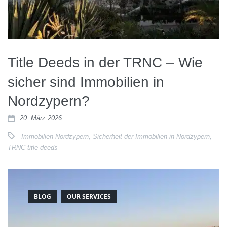
Title Deeds in der TRNC – Wie
sicher sind Immobilien in
Nordzypern?
20. März 2026
Immobilien Nordzypern
,
Sicherheit der Immobilien in Nordzypern
,
TRNC title deeds
BLOG
OUR SERVICES