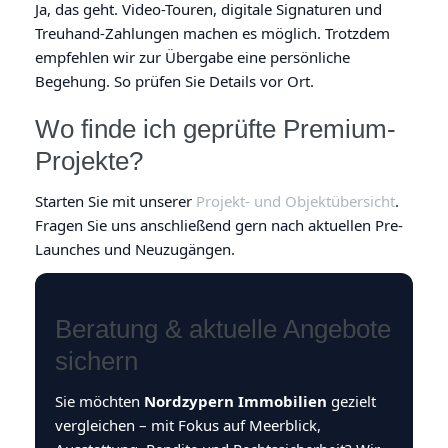
Ja, das geht. Video-Touren, digitale Signaturen und
Treuhand-Zahlungen machen es möglich. Trotzdem
empfehlen wir zur Übergabe eine persönliche
Begehung. So prüfen Sie Details vor Ort.
Wo finde ich geprüfte Premium-
Projekte?
Starten Sie mit unserer
Projekt- und Objektübersicht
.
Fragen Sie uns anschließend gern nach aktuellen Pre-
Launches und Neuzugängen.
Beratung & aktuelle Angebote
sichern
Sie möchten
Nordzypern Immobilien
gezielt
vergleichen – mit Fokus auf Meerblick,