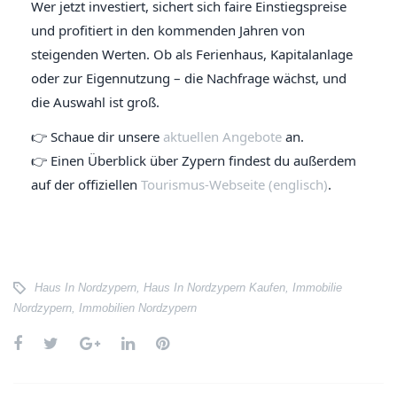
Wer jetzt investiert, sichert sich faire Einstiegspreise
und profitiert in den kommenden Jahren von
steigenden Werten. Ob als Ferienhaus, Kapitalanlage
oder zur Eigennutzung – die Nachfrage wächst, und
die Auswahl ist groß.
👉 Schaue dir unsere
aktuellen Angebote
an.
👉 Einen Überblick über Zypern findest du außerdem
auf der offiziellen
Tourismus-Webseite (englisch)
.
Haus In Nordzypern
,
Haus In Nordzypern Kaufen
,
Immobilie
Nordzypern
,
Immobilien Nordzypern