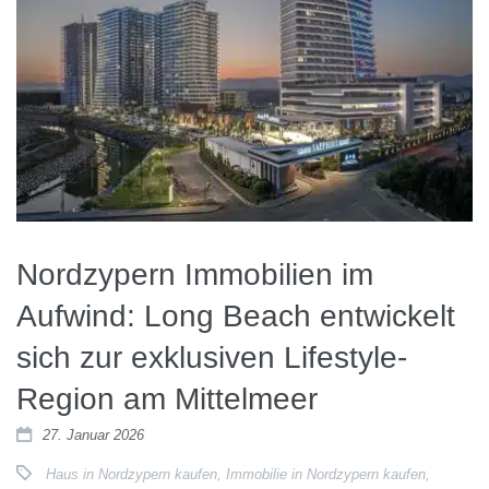
Nordzypern Immobilien im
Aufwind: Long Beach entwickelt
sich zur exklusiven Lifestyle-
Region am Mittelmeer
27. Januar 2026
Haus in Nordzypern kaufen
,
Immobilie in Nordzypern kaufen
,