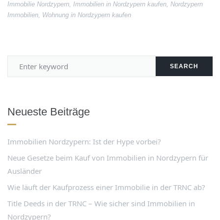
Immobilie Nordzypern
,
Immobilien in Nordzypern kaufen
,
Nordzypern
Immobilien
,
Wohnung in Nordzypern kaufen
SEARCH
Neueste Beiträge
Immobilien Nordzypern: Ist der Hype vorbei?
Neue Gesetze beim Kauf von Immobilien in Nordzypern für
Ausländer
Wie läuft der Kaufprozess einer Immobilie in der TRNC ab?
Title Deeds in der TRNC – Wie sicher sind Immobilien in
Nordzypern?