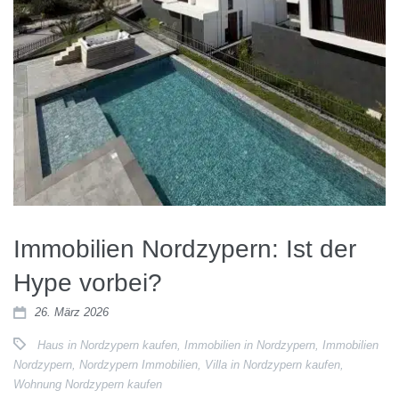
Immobilien Nordzypern: Ist der
Hype vorbei?
26. März 2026
Haus in Nordzypern kaufen
,
Immobilien in Nordzypern
,
Immobilien
Nordzypern
,
Nordzypern Immobilien
,
Villa in Nordzypern kaufen
,
Wohnung Nordzypern kaufen