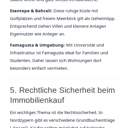
Esentepe & Bahceli:
Diese ruhige Küste mit
Golfplätzen und freiem Meerblick gilt als Geheimtipp.
Entsprechend ziehen Villen und kleinere Anlagen
Eigennutzer wie Anleger an.
Famagusta & Umgebung:
Mit Universität und
Infrastruktur ist Famagusta ideal für Familien und
Studenten. Daher lassen sich Wohnungen dort
besonders einfach vermieten.
5. Rechtliche Sicherheit beim
Immobilienkauf
Ein wichtiges Thema ist die Rechtssicherheit. In
Nordzypern gibt es verschiedene Grundbucheinträge
(„Kocan“). Käufer sollten möglichst auf türkische