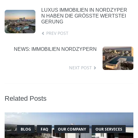
LUXUS IMMOBILIEN IN NORDZYPER
N HABEN DIE GRÖSSTE WERTSTEIG
ERUNG
PREV POST
NEWS: IMMOBILIEN NORDZYPERN
NEXT POST
Related Posts
BLOG
FAQ
OUR COMPANY
OUR SERVICES