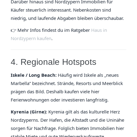
Darüber hinaus sind Nordzypern Immobilien für
Käufer steuerlich interessant. Nebenkosten sind
niedrig, und laufende Abgaben bleiben überschaubar.
👉 Mehr Infos findest du im Ratgeber
Haus in
Nordzypern kaufen
.
4. Regionale Hotspots
Iskele / Long Beach:
Häufig wird Iskele als „neues
Marbella“ bezeichnet. Strände, Resorts und Meerblick
prägen das Bild. Deshalb kaufen viele hier
Ferienwohnungen oder investieren langfristig.
Kyrenia (Girne):
Kyrenia gilt als das kulturelle Herz
Nordzyperns. Der Hafen, die Altstadt und die Uninähe
sorgen für Nachfrage. Folglich bieten Immobilien hier
stabile Miete und gute Wiederverkaufswerte.